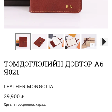
ТЭМДЭГЛЭЛИЙН ДЭВТЭР А6
Я021
ХУДАЛДАГЧ
LEATHER MONGOLIA
Тогтмол
39,900 ₮
үнэ
Хүргэлт
тооцоолож харах.