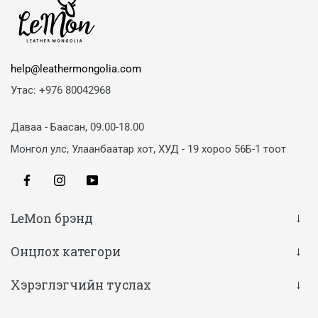
help@leathermongolia.com
Утас: +976 80042968
Даваа - Баасан, 09.00-18.00
Монгол улс, Улаанбаатар хот, ХУД - 19 хороо 56Б-1 тоот
Facebook
Instagram
YouTube
LeMon брэнд
Онцлох категори
Хэрэглэгчийн туслах